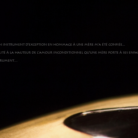
n instrument d’exception en hommage à une mère m’a été confiée...
ité à la hauteur de l’amour inconditionnel qu’une mère porte à ses enfa
nstrument…